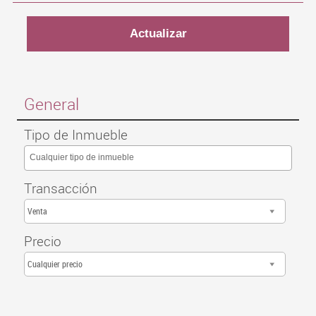
General
Tipo de Inmueble
Cualquier tipo de inmueble
Transacción
Venta
Precio
Cualquier precio