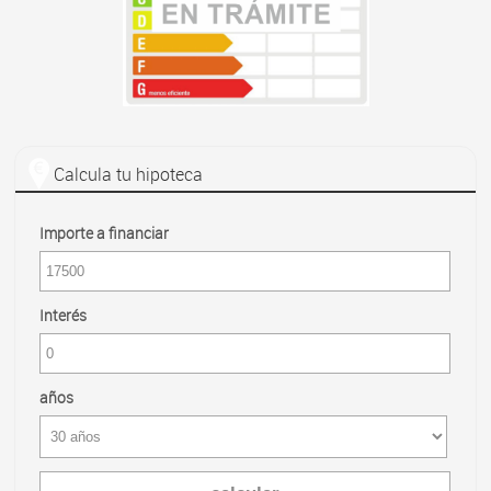
Calcula tu hipoteca
Importe a financiar
Interés
años