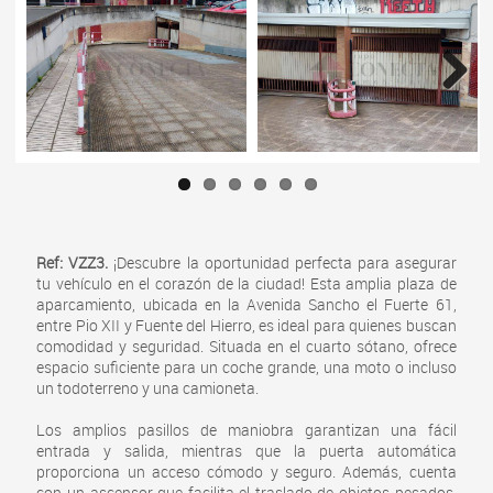
Next
Ref: VZZ3.
¡Descubre la oportunidad perfecta para asegurar
tu vehículo en el corazón de la ciudad! Esta amplia plaza de
aparcamiento, ubicada en la Avenida Sancho el Fuerte 61,
entre Pio XII y Fuente del Hierro, es ideal para quienes buscan
comodidad y seguridad. Situada en el cuarto sótano, ofrece
espacio suficiente para un coche grande, una moto o incluso
un todoterreno y una camioneta.
Los amplios pasillos de maniobra garantizan una fácil
entrada y salida, mientras que la puerta automática
proporciona un acceso cómodo y seguro. Además, cuenta
con un ascensor que facilita el traslado de objetos pesados.