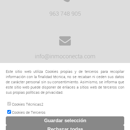
963 748 905
info@inmoconecta.com
Este sitio web utiliza Cookies propias y de terceros para recopilar
información con la finalidad técnica, no se recaban ni ceden sus datos
de carácter personal sin su consentimiento. Asimismo, se informa que
este sitio web puede disponer de enlaces a sitios web de terceros con
sus propias políticas de privacidad.
Avenida Amado Granell Mesado, 19
Cookies Técnicas2
46004 VALENCIA
Cookies de Terceros
© 2026 www.grupoconectainmobiliaria.com |