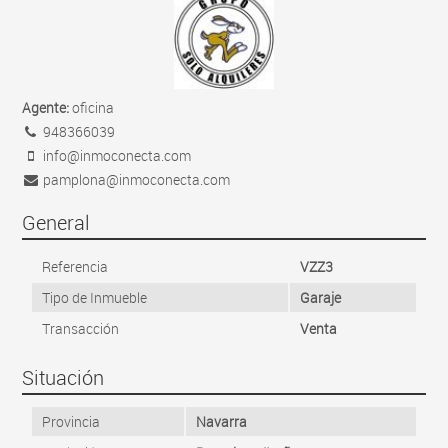
Agente:
oficina
948366039
info@inmoconecta.com
pamplona@inmoconecta.com
General
Referencia
VZZ3
Tipo de Inmueble
Garaje
Transacción
Venta
Situación
Provincia
Navarra