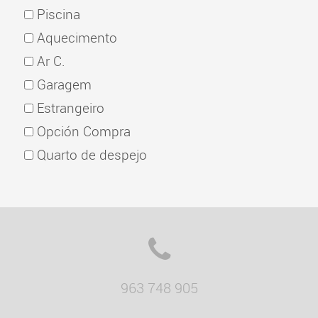
Piscina
Aquecimento
Ar C.
Garagem
Estrangeiro
Opción Compra
Quarto de despejo
963 748 905