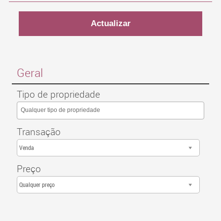
Geral
Tipo de propriedade
Qualquer tipo de propriedade
Transação
Venda
Preço
Qualquer preço