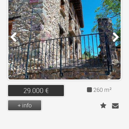
CONTACT
260 m²
29.000 €
+ info